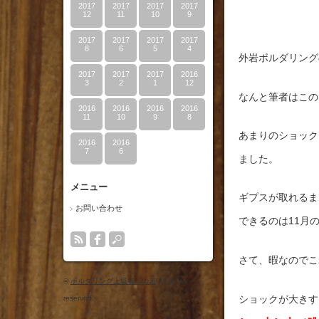
2017
2017
2017
2017
12
11
10
9
2017
2017
2017
2017
8
6
5
4
外岩ボルダリング
2017
2017
2017
2016
3
2
1
12
なんと筆者はこの
2016
2016
2016
2016
11
10
9
8
あまりのショック
2016
2016
7
6
ました。
メニュー
ギプスが取れるま
お問い合わせ
できるのは11月
さて、暇なのでこ
©
ボルダリング上級者への道
All rights
ショックが大きす
reserved.