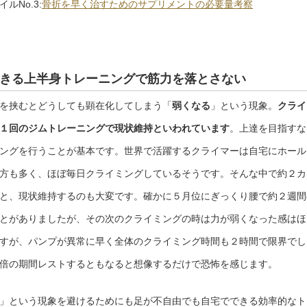
ルNo.3:
骨折を早く治すためのサプリメントの必要量考察
きる上半身トレーニングで筋力を落とさない
を挟むとどうしても顕在化してしまう「
弱くなる
」という現象。
クライ
１回のジムトレーニングで現状維持といわれています
。上達を目指すな
ングを行うことが基本です。世界で活躍するクライマーは自宅にホール
方も多く、ほぼ毎日クライミングしているそうです。そんな中で約２カ
と、現状維持するのも大変です。確かに５月位にぎっくり腰で約２週間
とがありましたが、その次のクライミングの時は力が弱くなった感はほ
すが、パンプが異常に早く全体のクライミング時間も２時間で限界でし
倍の期間レストするともなると想像するだけで恐怖を感じます。
」という現象を避けるためにも足が不自由でも自宅でできる効率的なト