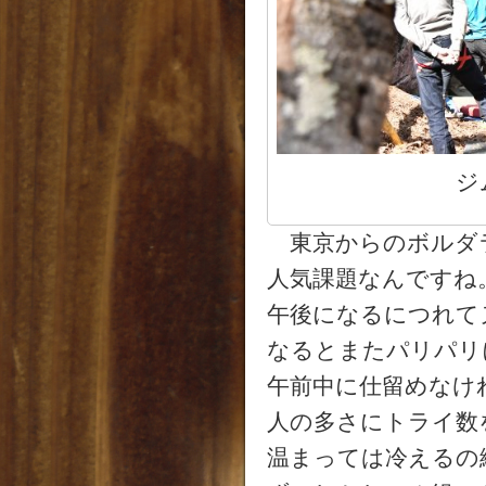
ジ
東京からのボルダ
人気課題なんですね
午後になるにつれて
なるとまたパリパリ
午前中に仕留めなけ
人の多さにトライ数
温まっては冷えるの