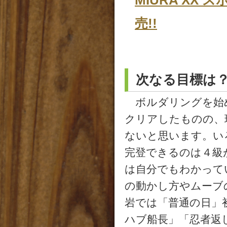
売!!
次なる目標は
ボルダリングを始め
クリアしたものの、
ないと思います。い
完登できるのは４級
は自分でもわかって
の動かし方やムーブ
岩では「普通の日」
ハブ船長」「忍者返