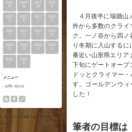
2017
2017
2017
2017
12
11
10
9
４月後半に瑞牆山メ
2017
2017
2017
2017
8
6
5
4
外から多数のクライ
2017
2017
2017
2016
ク。一ノ谷から四ノ
3
2
1
12
り冬期に入山するに
2016
2016
2016
2016
11
10
9
8
番近い山形県エリア
2016
2016
7
6
下旬にゲートオープ
ドッとクライマー・
メニュー
す。ゴールデンウィ
お問い合わせ
した！
©
ボルダリング上級者への道
All rights
reserved.
筆者の目標は