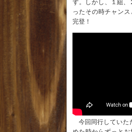
ず。しかし、１組、
ったその時チャンス
完登！
今回同行していた
めた時からずっとお