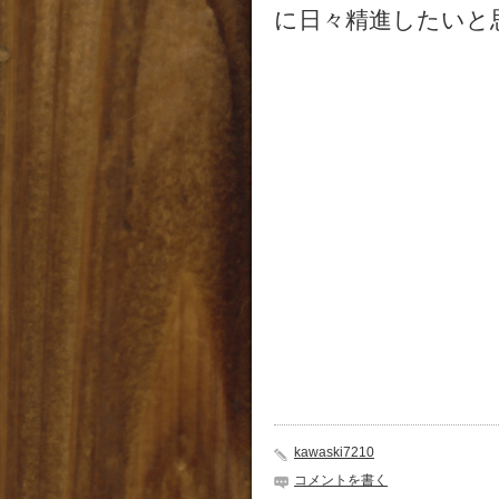
に日々精進したいと
kawaski7210
コメントを書く