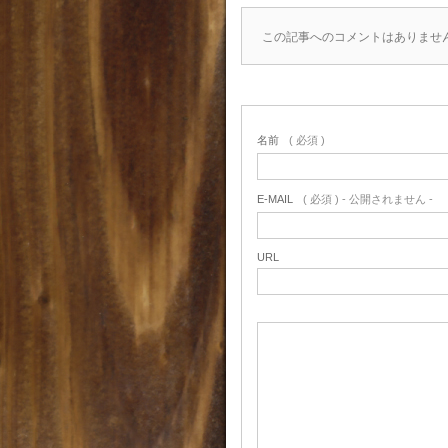
この記事へのコメントはありませ
名前
( 必須 )
E-MAIL
( 必須 ) - 公開されません -
URL