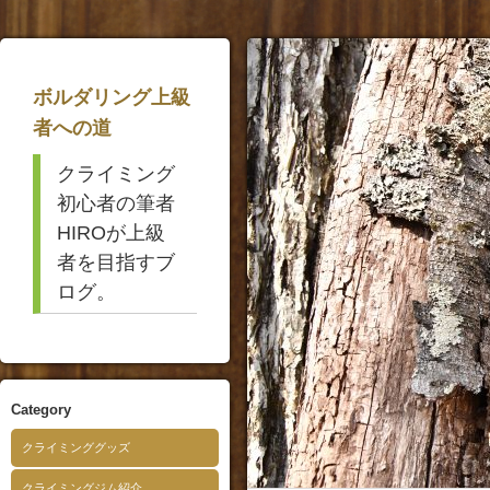
ボルダリング上級
者への道
クライミング
初心者の筆者
HIROが上級
者を目指すブ
ログ。
Category
クライミンググッズ
クライミングジム紹介