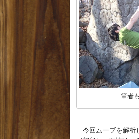
筆者
今回ムーブを解析し