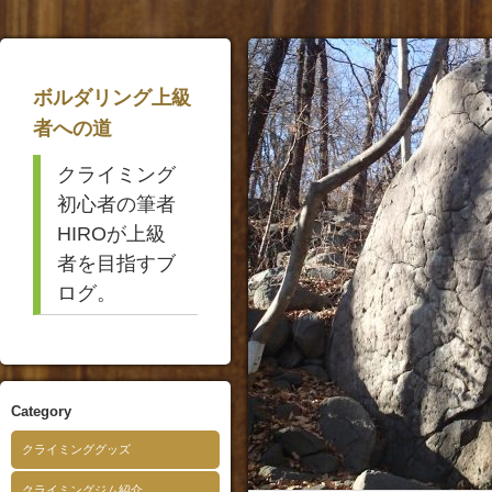
ボルダリング上級
者への道
クライミング
初心者の筆者
HIROが上級
者を目指すブ
ログ。
Category
クライミンググッズ
クライミングジム紹介