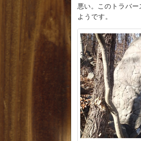
悪い。このトラバー
ようです。