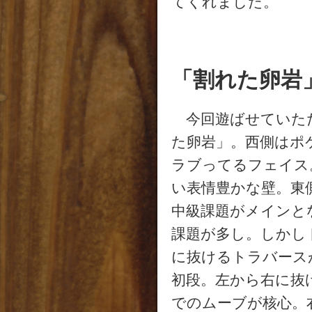
てくれました。
「割れた卵岩
今回遊ばせていただ
た卵岩」。西側はポ
ラブってるフェイス
い表情豊かな壁。東
中級課題がメインと
課題が多し。しかし
に抜けるトラバース
初段。左から右に抜
でのムーブが核心。