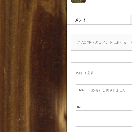
コメント
この記事へのコメントはありませ
名前
( 必須 )
E-MAIL
( 必須 ) - 公開されません -
URL