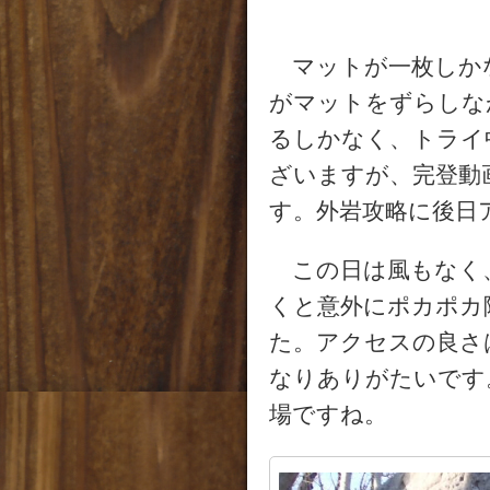
マットが一枚しか
がマットをずらしな
るしかなく、トライ
ざいますが、完登動
す。外岩攻略に後日
この日は風もなく
くと意外にポカポカ
た。アクセスの良さ
なりありがたいです
場ですね。