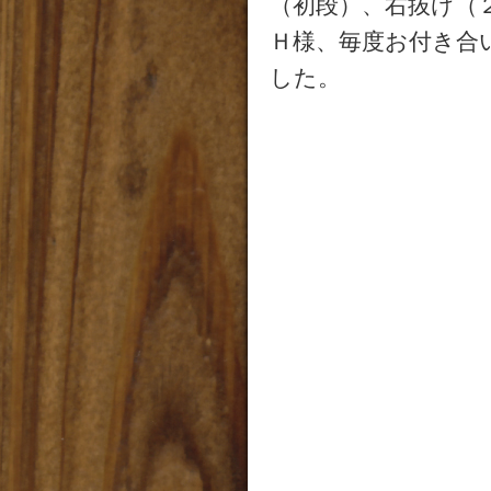
（初段）、右抜け（
Ｈ様、毎度お付き合
した。