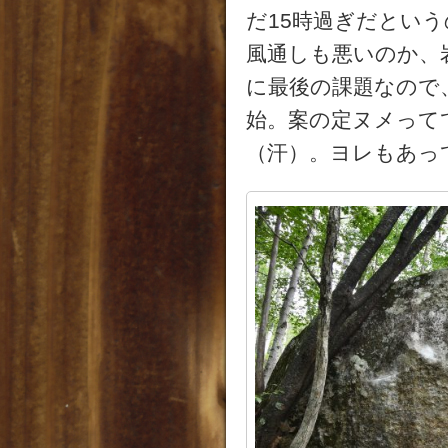
だ15時過ぎだとい
風通しも悪いのか、
に最後の課題なので
始。案の定ヌメって
（汗）。ヨレもあっ