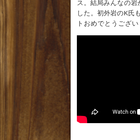
ス。結局みんなの岩
した。初外岩のK氏
トおめでとうござい