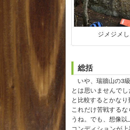
ジメジメし
総括
いや、瑞牆山の3級
とは思いませんでし
と比較するとかなり
これだけ苦戦するな
うね。でも、想像以
コンディションが上