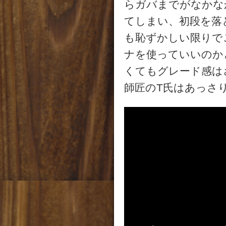
らガバまでがなかな
てしまい、初段を落
も恥ずかしい限りで
ナを使っていいのか
くてもグレード感は
師匠のT氏はあっさ