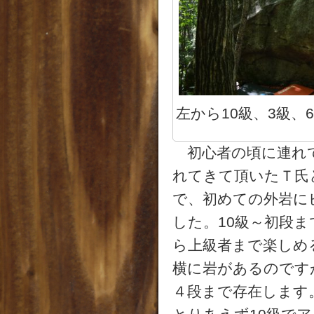
左から10級、3級、
初心者の頃に連れて
れてきて頂いたＴ氏
で、初めての外岩に
した。10級～初段
ら上級者まで楽しめ
横に岩があるのです
４段まで存在します