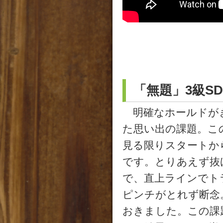
「無題」3級SD
明確なホールドがぎ
た思い出の課題。こ
見る限りスタートか
です。とりあえず抜
で、直上ラインでト
ピンチがとれず断念
おきました。この課