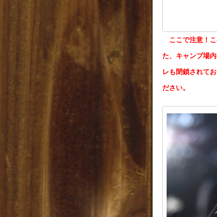
ここで注意！こ
た、キャンプ場内
レも閉鎖されてお
ださい。