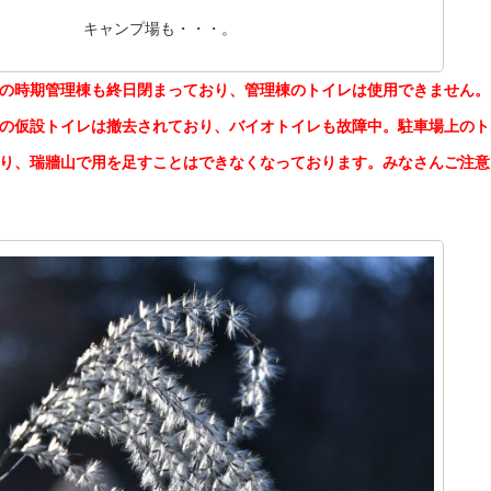
キャンプ場も・・・。
の時期管理棟も終日閉まっており、管理棟のトイレは使用できません。
の仮設トイレは撤去されており、バイオトイレも故障中。駐車場上のト
り、瑞牆山で用を足すことはできなくなっております。みなさんご注意