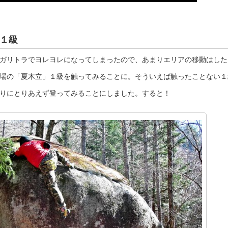
１級
ガリトラでヨレヨレになってしまったので、あまりエリアの移動はした
場の「夏木立」１級を触ってみることに。そういえば触ったことない１
りにとりあえず登ってみることにしました。すると！