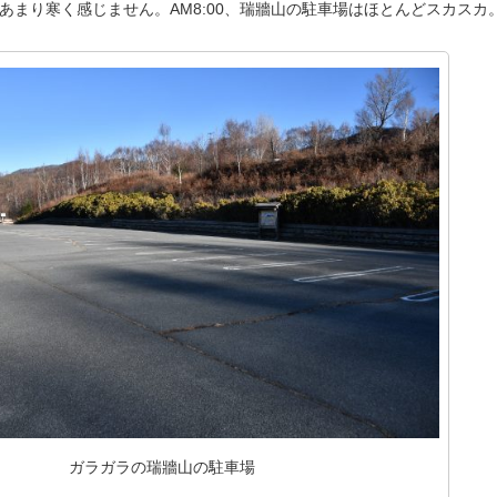
あまり寒く感じません。AM8:00、瑞牆山の駐車場はほとんどスカスカ
ガラガラの瑞牆山の駐車場