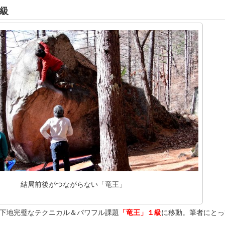
級
結局前後がつながらない「竜王」
下地完璧なテクニカル＆パワフル課題
「竜王」１級
に移動。筆者にとっ