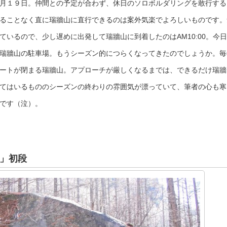
月１９日。仲間との予定が合わず、休日のソロボルダリングを敢行する
ることなく直に瑞牆山に直行できるのは案外気楽でよろしいものです。
ているので、少し遅めに出発して瑞牆山に到着したのはAM10:00。今
瑞牆山の駐車場。もうシーズン的につらくなってきたのでしょうか。毎
ートが閉まる瑞牆山。アプローチが厳しくなるまでは、できるだけ瑞牆
てはいるもののシーズンの終わりの雰囲気が漂っていて、筆者の心も寒
です（泣）。
」初段