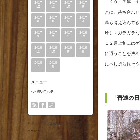
２０１７年１１
2017
2017
2017
2017
12
11
10
9
とに。待ち合わせ
2017
2017
2017
2017
8
6
5
4
温も冷え込んでき
珍しくガラガラな
2017
2017
2017
2016
3
2
1
12
１２月上旬にはゲ
2016
2016
2016
2016
11
10
9
8
に通うことを決め
2016
2016
にへし折られそう
7
6
メニュー
お問い合わせ
「普通の日
©
ボルダリング上級者への道
All rights
reserved.