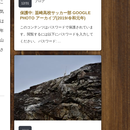
ブログ
こ
12/31
気
保護中: 韮崎高校サッカー部 GOOGLE
PHOTO アーカイブ(2019/令和元年)
日は
このコンテンツはパスワードで保護されていま
年
す。閲覧するには以下にパスワードを入力して
山
ください。 パスワード: …
さ