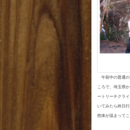
午前中の普通の
ころで、埼玉県か
ートリーチクライ
いてみたら終日行
然体が温まってこ