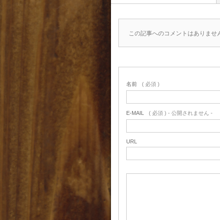
この記事へのコメントはありませ
名前
( 必須 )
E-MAIL
( 必須 ) - 公開されません -
URL