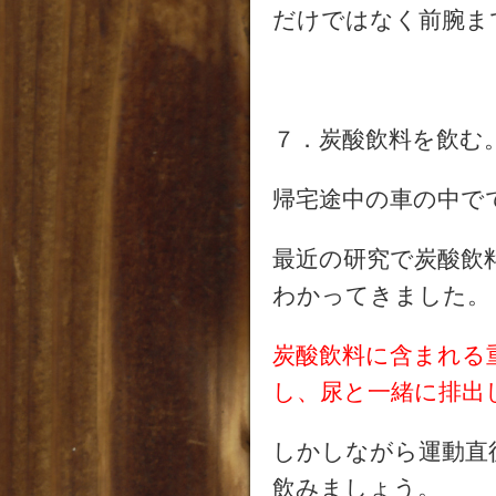
だけではなく前腕ま
７．炭酸飲料を飲む
帰宅途中の車の中で
最近の研究で炭酸飲
わかってきました。
炭酸飲料に含まれる
し、尿と一緒に排出
しかしながら運動直
飲みましょう。