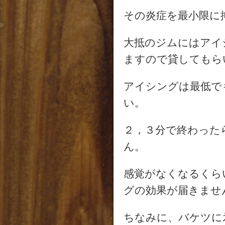
その炎症を最小限に
大抵のジムにはアイ
ますので貸してもら
アイシングは最低で
い。
２，３分で終わった
ん。
感覚がなくなるくら
グの効果が届きませ
ちなみに、バケツに