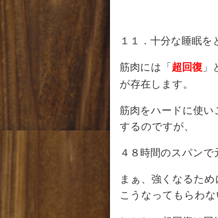
１１．十分な睡眠を
筋肉には「
超回復
」
が存在します。
筋肉をハードに使い
するのですが、
４８時間のスパンで
まぁ、強くなるため
こうなってもらわな