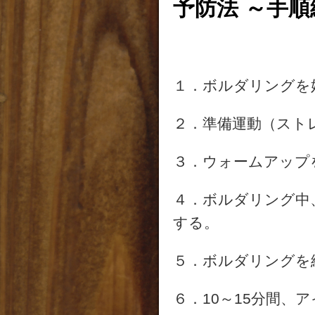
予防法 ～手順
１．ボルダリングを
２．準備運動（スト
３．ウォームアップ
４．ボルダリング中
する。
５．ボルダリングを
６．10～15分間、