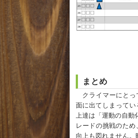
まとめ
クライマーにとっ
面に出てしまってい
上達は「運動の自動
レードの挑戦のため
向上も図れません。