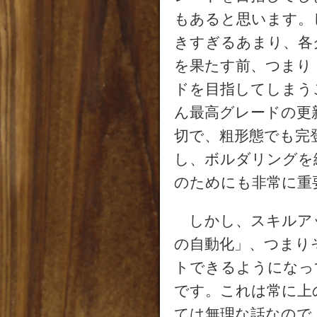
もあると思います。
きすぎるあまり、各
を果たす前、つまり
ドを目指してしまう
ん最高グレードの更
切で、粗形態でも完
し、ボルダリングを
のためにも非常に重
しかし、スキルア
の自動化」、つまり
トできるようになっ
です。これは常に上
ては無理な話なので