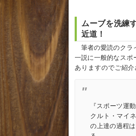
ムーブを洗練
近道！
筆者の愛読のクライミ
一説に一般的なスポ
ありますのでご紹介
『スポーツ運動
クルト・マイ
の上達の過程
る。