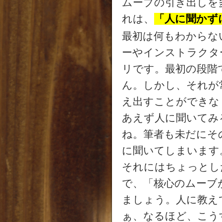
ムーブの引き出しを
れは、
「人に聞かず
最初は何もわからな
ーやインストラクタ
リです。最初の段階
ん。しかし、それが
え出すことができな
あえず人に聞いてみ
ね。筆者も未だにそ
に聞いてしまいます
それにはちょっとし
で、「核心のムーブ
ましょう。人に教え
ぁ、なるほど、こう