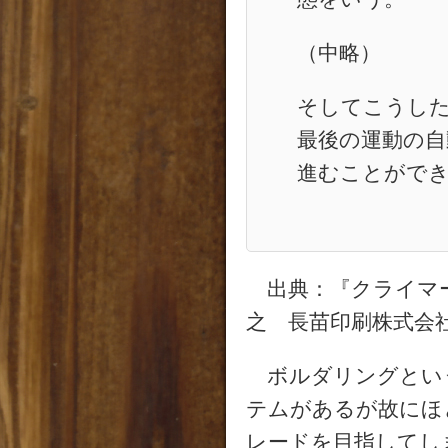
（中略）
そしてこうし
最後の運動の自
進むことがで
出典：『クライマー
之 長苗印刷株式会
ボルダリングとい
テムがあるが故にほ
レードを目指してし