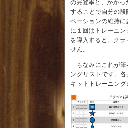
の完登率と、かかっ
することで自分の段
ベーションの維持に
に１回はトレーニン
を導入すると、クラ
せん。
ちなみにこれが筆
ングリストです。各
キットトレーニング