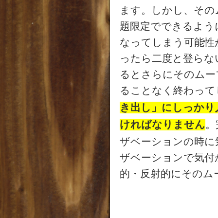
ます。しかし、その
題限定でできるよう
なってしまう可能性
ったら二度と登らな
るとさらにそのムー
ることなく終わって
き出し」にしっかり
ければなりません
。
ザベーションの時に
ザベーションで気付
的・反射的にそのム