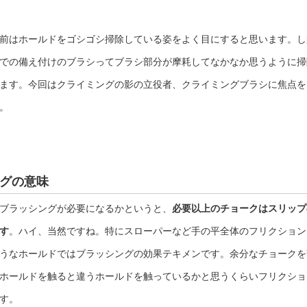
前はホールドをゴシゴシ掃除している姿をよく目にすると思います。し
での備え付けのブラシってブラシ部分が摩耗してなかなか思うように掃
ます。今回はクライミングの影の立役者、クライミングブラシに焦点を
。
グの意味
ブラッシングが必要になるかというと、
必要以上のチョークはスリップ
す
。ハイ、当然ですね。特にスローパーなど手の平全体のフリクション
うなホールドではブラッシングの効果テキメンです。余分なチョークを
ホールドを触ると違うホールドを触っているかと思うくらいフリクショ
す。