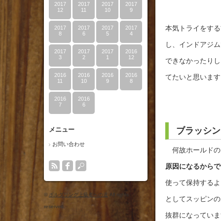
2017
2017
2017
2017
12
11
10
9
本気トライをする
2017
2017
2017
2017
8
6
5
4
し、インドアジム
2017
2017
2017
2016
3
2
1
12
できなかったりし
2016
2016
2016
2016
てたいと思います
11
10
9
8
2016
2016
7
6
メニュー
ブラッシン
お問い合わせ
何故ホールドの
原因になるからで
使って保持するよ
©
ボルダリング上級者への道
All rights
としてスッピンの
reserved.
抜群になっていま