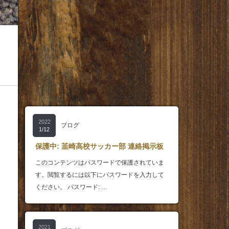
2022
ブログ
1/12
保護中: 韮崎高校サッカー部 連絡掲示板
このコンテンツはパスワードで保護されていま
す。閲覧するには以下にパスワードを入力して
ください。 パスワード: …
2021