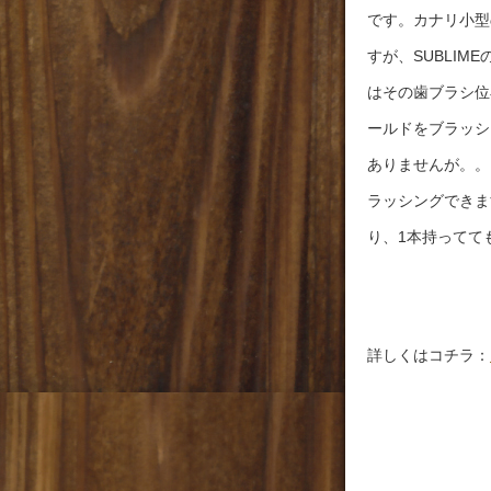
です。カナリ小型
すが、SUBLI
はその歯ブラシ位
ールドをブラッシ
ありませんが。。
ラッシングできま
り、1本持ってて
詳しくはコチラ：