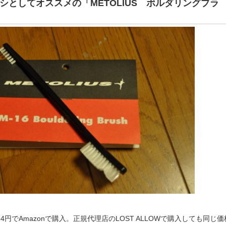
シとしてオススメの「METOLIUS ボルダリングブラ
4円でAmazonで購入。正規代理店のLOST ALLOWで購入しても同じ価