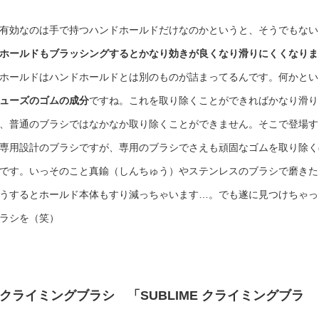
有効なのは手で持つハンドホールドだけなのかというと、そうでもない
ホールドもブラッシングするとかなり効きが良くなり滑りにくくなりま
ホールドはハンドホールドとは別のものが詰まってるんです。何かとい
ューズのゴムの成分
ですね。これを取り除くことができればかなり滑り
、普通のブラシではなかなか取り除くことができません。そこで登場す
専用設計のブラシですが、専用のブラシでさえも頑固なゴムを取り除く
です。いっそのこと真鍮（しんちゅう）やステンレスのブラシで磨きた
うするとホールド本体もすり減っちゃいます…。でも遂に見つけちゃっ
ラシを（笑）
クライミングブラシ 「SUBLIME クライミングブラ