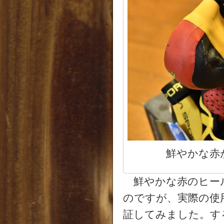
鮮やかな赤
鮮やかな赤のヒー
のですが、実際の使
証してみました。す