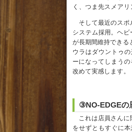
く、つま先スメアリ
そして最近のスポル
システム採用。ヘビ
が長期間維持できる
ウラはダウントゥの
ーになってしまうの
改めて実感します。
③NO-EDG
これは店員さんに
をせずともすぐに本