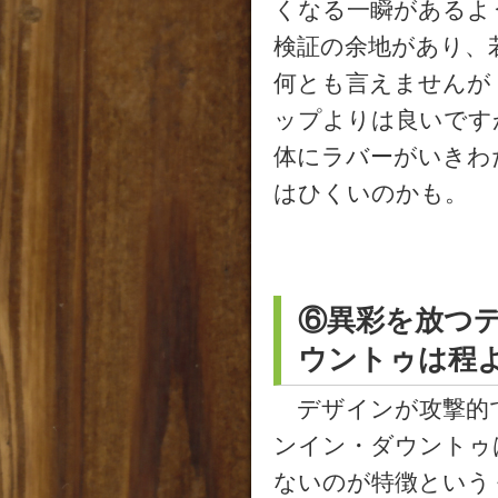
くなる一瞬があるよ
検証の余地があり、
何とも言えませんが
ップよりは良いです
体にラバーがいきわ
はひくいのかも。
⑥異彩を放つ
ウントゥは程
デザインが攻撃的で
ンイン・ダウントゥ
ないのが特徴という