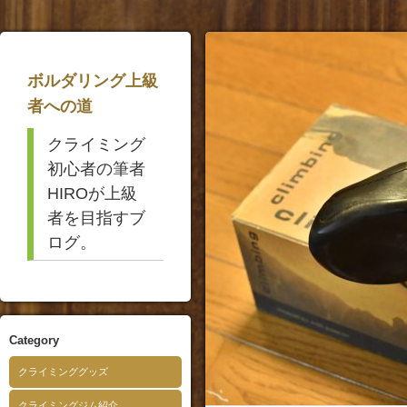
ボルダリング上級
者への道
クライミング
初心者の筆者
HIROが上級
者を目指すブ
ログ。
Category
クライミンググッズ
クライミングジム紹介