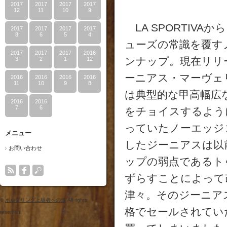
2017
2017
2017
2017
12
11
10
9
LA SPORTIV
2017
2017
2017
2017
8
6
5
4
ューズの常識を覆す
2017
2017
2017
2016
ンナップ。現在リリ
3
2
1
12
ーニアス・マーヴェ
2016
2016
2016
2016
11
10
9
8
は典型的な甲高幅広
2016
2016
7
6
をチョイスするよう
っていたノーエッジ
メニュー
したジーニアスは以
お問い合わせ
ップの弱点であるト
ずらすことによって
津々。そのジーニア
©
ボルダリング上級者への道
All rights
格でセールされてい
reserved.