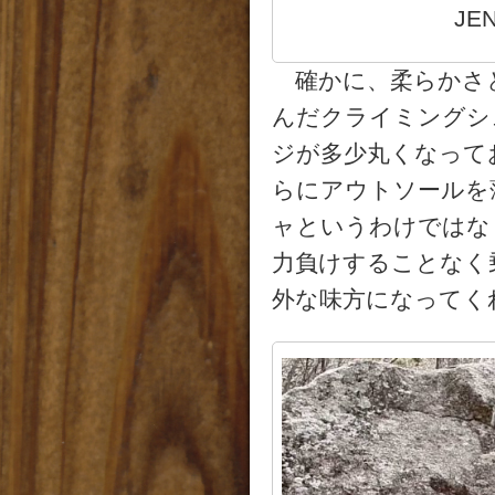
JEN
確かに、柔らかさと
んだクライミングシ
ジが多少丸くなって
らにアウトソールを
ャというわけではな
力負けすることなく
外な味方になってく