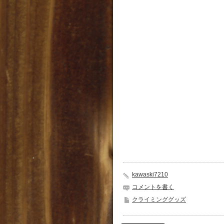
kawaski7210
コメントを書く
クライミンググッズ