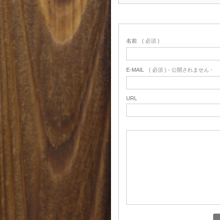
名前
( 必須 )
E-MAIL
( 必須 ) - 公開されません -
URL