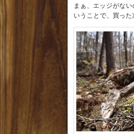
まぁ、エッジがない
いうことで、買った