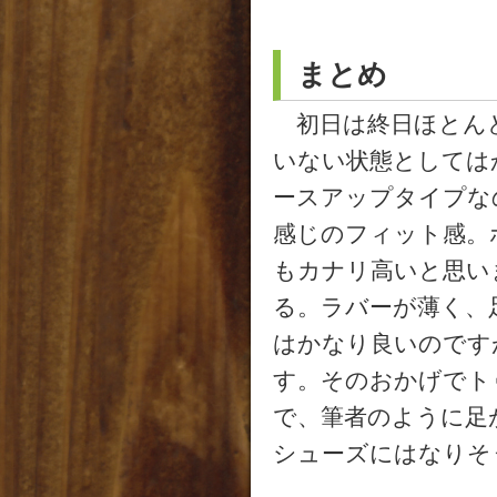
まとめ
初日は終日ほとんど
いない状態としては
ースアップタイプな
感じのフィット感。
もカナリ高いと思い
る。ラバーが薄く、
はかなり良いのです
す。そのおかげでト
で、筆者のように足
シューズにはなりそ