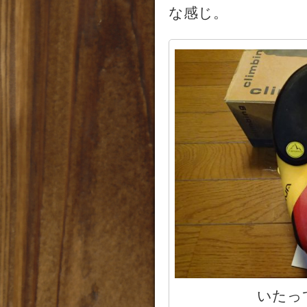
な感じ。
いたっ