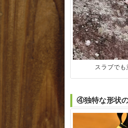
スラブでも
④独特な形状