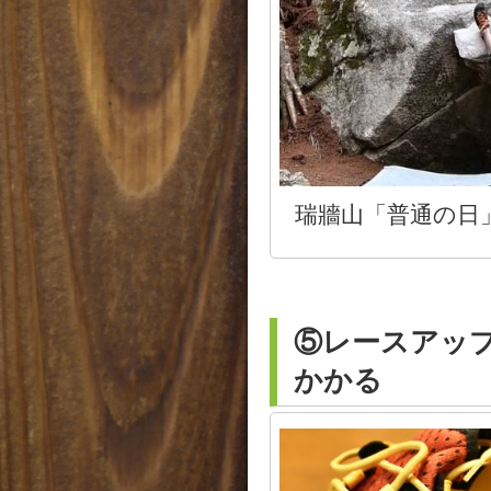
瑞牆山「普通の日
⑤レースアッ
かかる