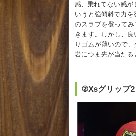
感、乗れてない感が
いうと強傾斜で力を
のスラブを登ってみ
きます。しかし、良
りゴムが薄いので、
岩につま先が当たる
②Xsグリップ