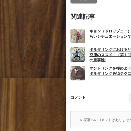
関連記事
キョン（ドロップニー
らいシチュエーション
ボルダリングにおける
克服のススメ （第１
の重要性）
マントリングを極めよ
ボルダリング必須テク
コメント
この記事へのコメントはありませ