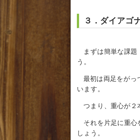
３．ダイアゴ
まずは簡単な課題（
う。
最初は両足をがっ
います。
つまり、重心が２本
それを片足に重心
しょう。