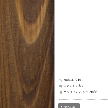
kawaski7210
コメントを書く
ボルダリング
,
ムーブ解説
前の記事