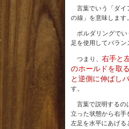
言葉でいう「ダイア
の線」を意味します
ボルダリングでい
足を使用してバラン
右手と
つまり、
のホールドを取
と逆側に伸ばし
す。
言葉で説明するのは
立った状態から右手
左足を水平にあげる