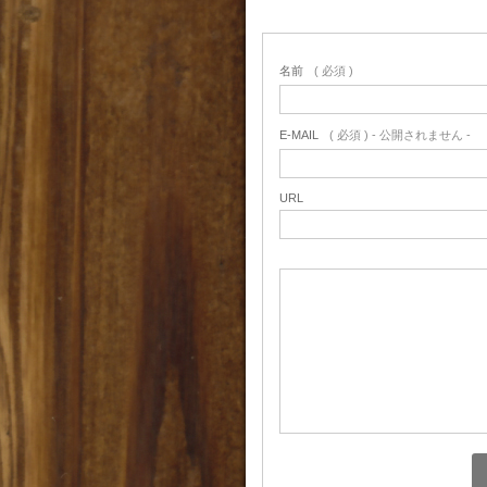
名前
( 必須 )
E-MAIL
( 必須 ) - 公開されません -
URL