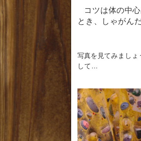
コツは体の中心
とき、しゃがん
写真を見てみましょ
して…