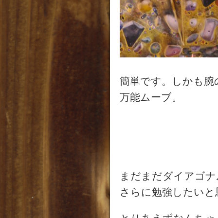
簡単です。しかも腕
万能ムーブ。
まだまだダイアゴナ
さらに勉強したいと