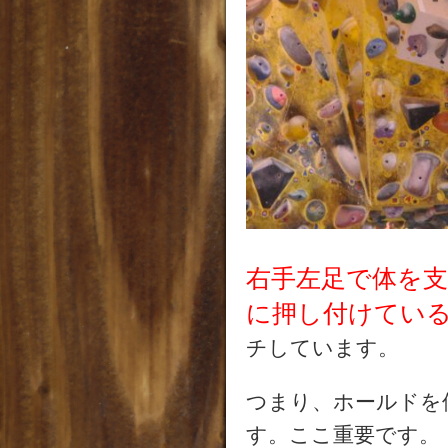
右手左足で体を
に押し付けてい
チしています。
つまり、ホールドを
す。ここ重要です。