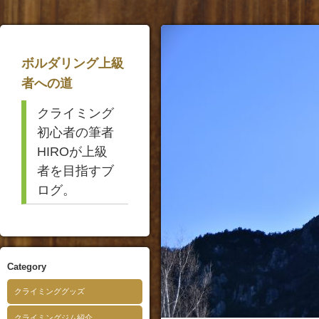
ボルダリング上級
者への道
クライミング
初心者の筆者
HIROが上級
者を目指すブ
ログ。
Category
クライミンググッズ
クライミングジム紹介