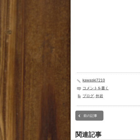
kawaski7210
コメントを書く
ブログ
,
外岩
前の記事
関連記事