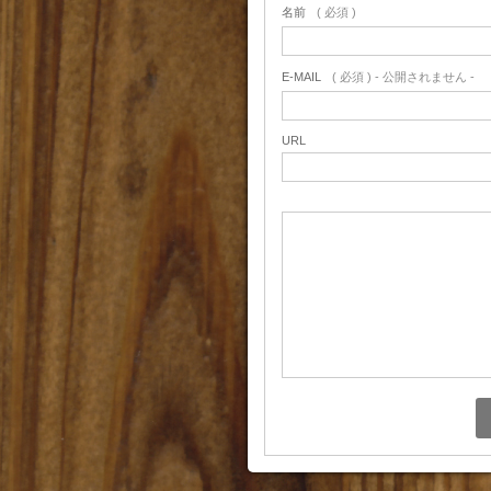
名前
( 必須 )
E-MAIL
( 必須 ) - 公開されません -
URL